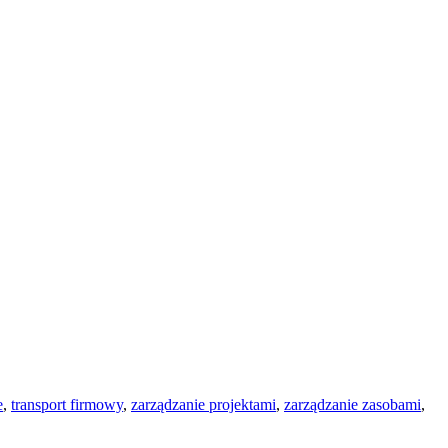
e
,
transport firmowy
,
zarządzanie projektami
,
zarządzanie zasobami
,